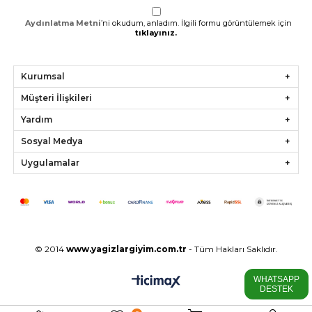
Aydınlatma Metni
’ni okudum, anladım. İlgili formu görüntülemek için
tıklayınız.
Kurumsal
Müşteri İlişkileri
Yardım
Sosyal Medya
Uygulamalar
© 2014
www.
yagizlargiyim.com.tr
- Tüm Hakları Saklıdır.
WHATSAPP
DESTEK