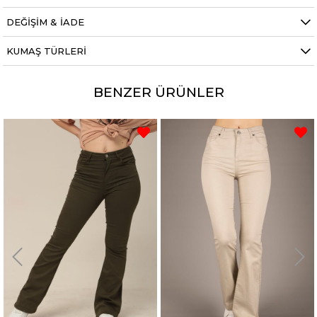
DEĞİŞİM & İADE
KUMAŞ TÜRLERİ
BENZER ÜRÜNLER
%42
%42